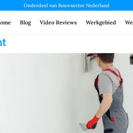
Onderdeel van Bouwsector Nederland
ome
Blog
Video Reviews
Werkgebied
We
ht