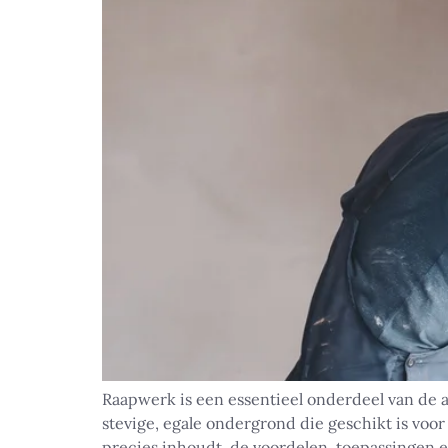
Raapwerk is een essentieel onderdeel van de 
stevige, egale ondergrond die geschikt is voor
precies inhoudt, de voordelen, toepassingen 