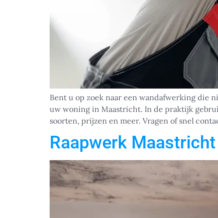
Bent u op zoek naar een wandafwerking die niet
uw woning in Maastricht. In de praktijk gebrui
soorten, prijzen en meer. Vragen of snel conta
Raapwerk Maastricht