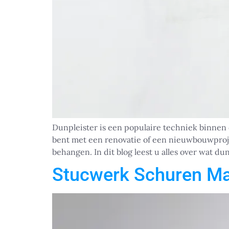
Dunpleister is een populaire techniek binnen 
bent met een renovatie of een nieuwbouwprojec
behangen. In dit blog leest u alles over wat du
Stucwerk Schuren Ma