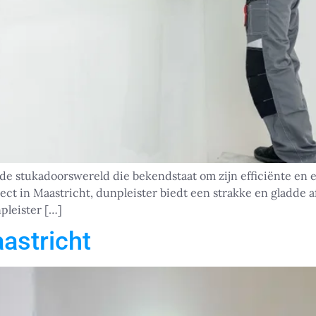
de stukadoorswereld die bekendstaat om zijn efficiënte en e
t in Maastricht, dunpleister biedt een strakke en gladde af
npleister […]
astricht