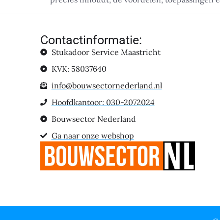
Contactinformatie:
Stukadoor Service Maastricht
KVK: 58037640
info@bouwsectornederland.nl
Hoofdkantoor: 030-2072024
Bouwsector Nederland
Ga naar onze webshop