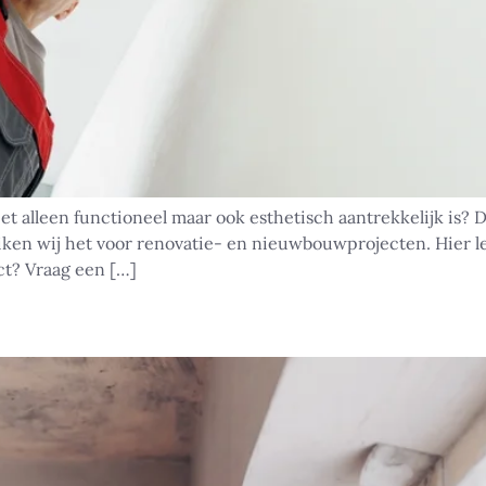
 alleen functioneel maar ook esthetisch aantrekkelijk is? Da
ken wij het voor renovatie- en nieuwbouwprojecten. Hier lees
ct? Vraag een […]