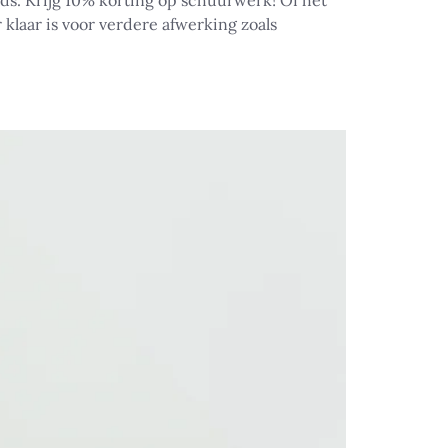
ds. Krijg 10% korting op schuurwerk! Of het
klaar is voor verdere afwerking zoals