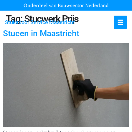
Onderdeel van Bouwsector Nederland
Tag:
Stucwerk Prijs
Stukadoor Service Maastricht
Stucen in Maastricht