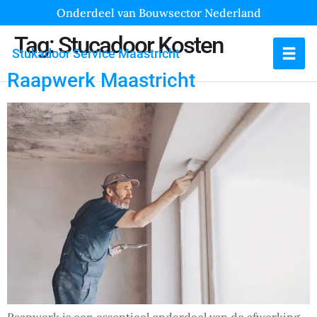
Onderdeel van Bouwsector Nederland
Tag:
Stucadoor Kosten
Stukadoor Service Maastricht
Raapwerk Maastricht