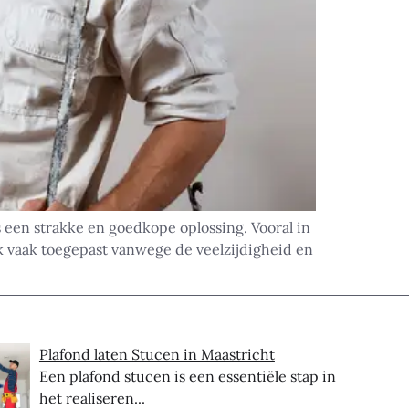
 een strakke en goedkope oplossing. Vooral in
k vaak toegepast vanwege de veelzijdigheid en
Plafond laten Stucen in Maastricht
Een plafond stucen is een essentiële stap in
het realiseren...