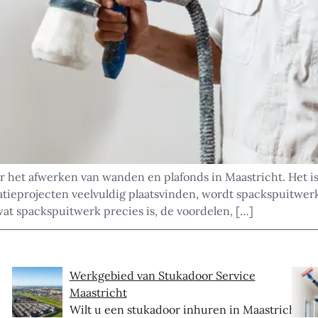
 het afwerken van wanden en plafonds in Maastricht. Het is
tieprojecten veelvuldig plaatsvinden, wordt spackspuitwer
 wat spackspuitwerk precies is, de voordelen, […]
Werkgebied van Stukadoor Service
Maastricht
Wilt u een stukadoor inhuren in Maastricht?