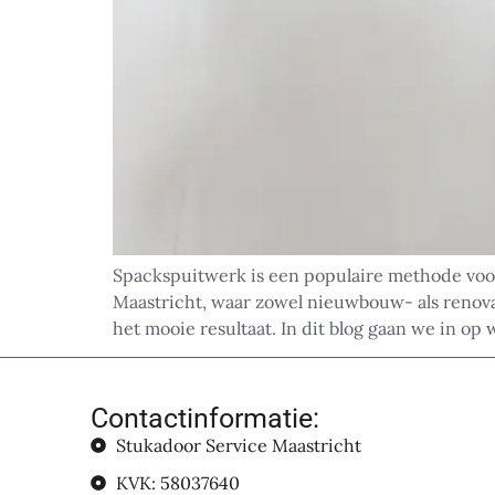
Spackspuitwerk is een populaire methode voor
Maastricht, waar zowel nieuwbouw- als renova
het mooie resultaat. In dit blog gaan we in op
Contactinformatie:
Stukadoor Service Maastricht
KVK: 58037640