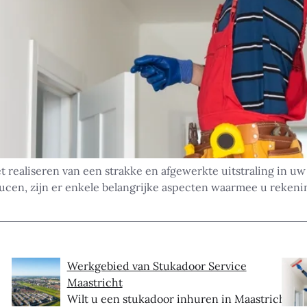
et realiseren van een strakke en afgewerkte uitstraling in uw
ucen, zijn er enkele belangrijke aspecten waarmee u rekeni
Werkgebied van Stukadoor Service
Maastricht
Wilt u een stukadoor inhuren in Maastricht?