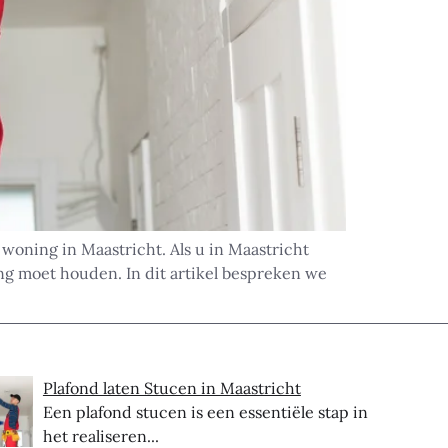
 woning in Maastricht. Als u in Maastricht
ng moet houden. In dit artikel bespreken we
Plafond laten Stucen in Maastricht
Een plafond stucen is een essentiële stap in
het realiseren...