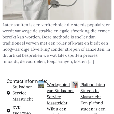
Latex spuiten is een verftechniek die steeds populairder
wordt vanwege de strakke en egale afwerking die ermee
bereikt kan worden. Deze methode is sneller dan
traditioneel verven met een roller of kwast en biedt een
hoogwaardige afwerking zonder strepen of aanzetten. In
dit artikel bespreken we wat latex spuiten precies
inhoudt, de voordelen, toepassingen, kosten […]
Contactinformatie:
Werkgebied
Plafond laten
Stukadoor
van Stukadoor
Stucen in
Service
Service
Maastricht
Maastricht
Maastricht
Een plafond
KVK:
Wilt u een
stucen is een
58037640